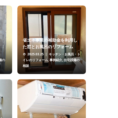
省エネ事業の補助金を利用し
た窓とお風呂のリフォーム
2025.03.25
キッチン・お風呂・ト
備の
イレのリフォーム
,
事例紹介
,
住宅設備の
相談