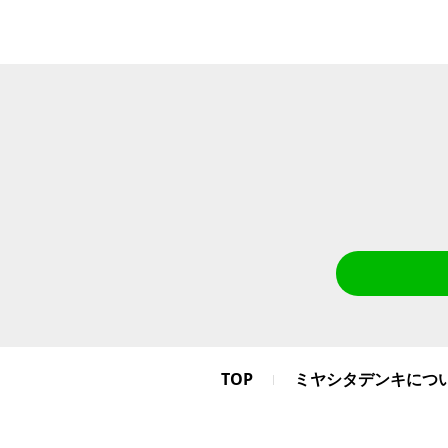
TOP
ミヤシタデンキにつ