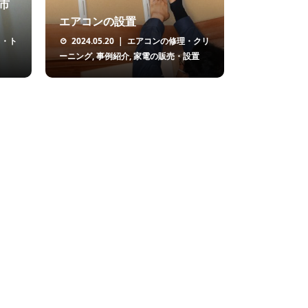
市
エアコンの設置
呂・ト
2024.05.20
エアコンの修理・クリ
ーニング
,
事例紹介
,
家電の販売・設置