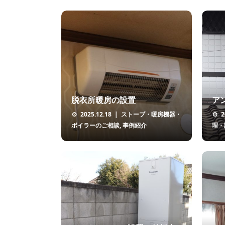
脱衣所暖房の設置
ア
2025.12.18
ストーブ・暖房機器・
2
ボイラーのご相談
,
事例紹介
理・