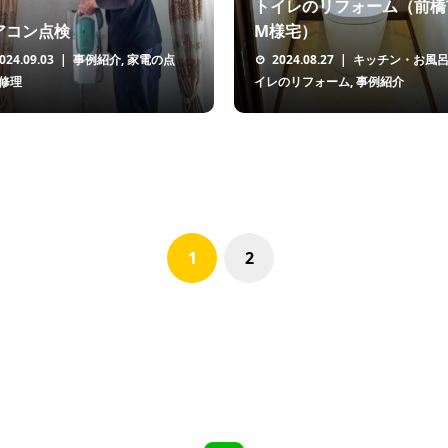
トイレのリフォーム（前橋
アコン点検
M様宅）
024.09.03
事例紹介
,
家電の点
2024.08.27
キッチン・お風
修理
イレのリフォーム
,
事例紹介
1
2