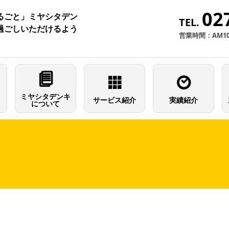
02
るごと」ミヤシタデン
TEL.
過ごしいただけるよう
営業時間：AM10
ミヤシタデンキ
サービス紹介
実績紹介
について