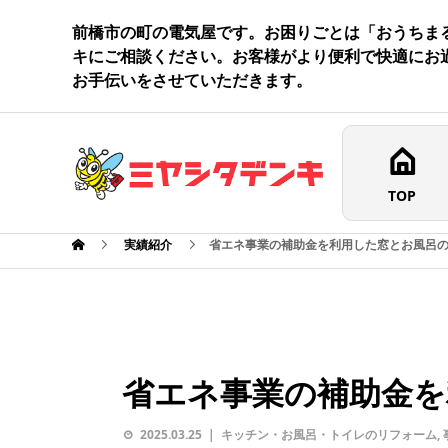
前橋市の町の電気屋です。お困りごとは「おうちま
キにご相談ください。お客様がより便利で快適にお
お手伝いをさせていただきます。
TOP
実績紹介
省エネ事業の補助金を利用した窓とお風呂
省エネ事業の補助金を
2025.03.25
キッチン・お風呂・トイレのリフォーム
,